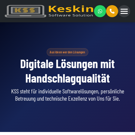
Zum
Inhalt
springen
Aus Ideen werden Lösungen
Digitale Lösungen mit
Handschlagqualität
KSS steht für individuelle Softwarelösungen, persönliche
Betreuung und technische Exzellenz von Uns für Sie.